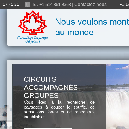
17:41:22
Tel: +1 514 861 9368 |
Contactez-nous
Part
CIRCUITS
ACCOMPAGNÉS
GROUPES
Vous êtes à la recherche de
paysages à couper le souffle, de
sensations fortes et de rencontres
inoubliables...