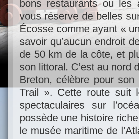
bons restaurants ou les a
vous réserve de belles sur
Écosse comme ayant « une 
savoir qu’aucun endroit d
de 50 km de la côte, et p
son littoral. C’est au nord 
Breton, célèbre pour son c
Trail ». Cette route suit 
spectaculaires sur l’océ
possède une histoire riche 
le musée maritime de l’Atl